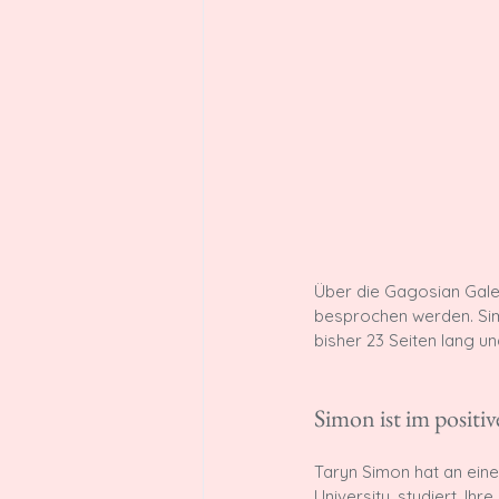
Über die Gagosian Galeri
besprochen werden. Simon
bisher 23 Seiten lang und
Simon ist im positiv
Taryn Simon hat an eine
University, studiert. Ih