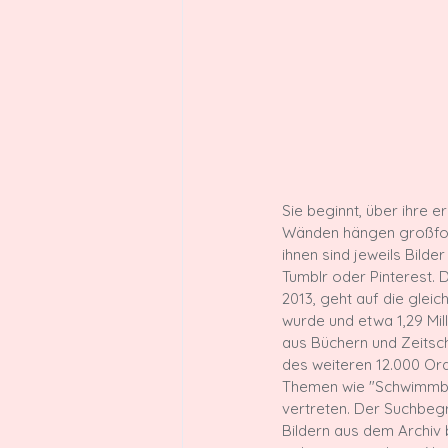
Sie beginnt, über ihre e
Wänden hängen großform
ihnen sind jeweils Bild
Tumblr oder Pinterest. 
2013, geht auf die glei
wurde und etwa 1,29 Mil
aus Büchern und Zeitsc
des weiteren 12.000 Ord
Themen wie "Schwimmbeck
vertreten. Der Suchbegr
Bildern aus dem Archiv