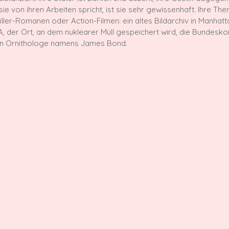
e von ihren Arbeiten spricht, ist sie sehr gewissenhaft. Ihre The
ller-Romanen oder Action-Filmen: ein altes Bildarchiv in Manhatta
, der Ort, an dem nuklearer Müll gespeichert wird, die Bundeskont
n Ornithologe namens James Bond.
