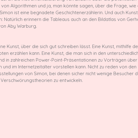
t von Algorithmen und ja, man könnte sagen, über die Frage, wie a
imon ist eine begnadete Geschichtenerzählerin. Und auch Kunsth
 Natürlich erinnern die Tableaus auch an den Bildatlas von Gerh
on Aby Warburg.

ine Kunst, über die sich gut schreiben lässt. Eine Kunst, mithilfe d
en erzählen kann. Eine Kunst, die man sich in den unterschiedlic
d in zahlreichen Power-Point-Präsentationen zu Vorträgen über
m und im Internetzeitalter vorstellen kann. Nicht zu reden von de
stellungen von Simon, bei denen sicher nicht wenige Besucher d
Verschwörungstheorien zu entwickeln.
