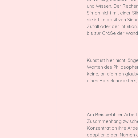
und Wissen. Der Recher
Simon nicht mit einer Si
sie ist im positiven Sin
Zufall oder der Intuitio
Kunst ist hier nicht lä
Worten des Philosophen R
keine, an die man glaub
eines Rätselcharakters, 
Am Beispiel ihrer Arbeit
Zusammenhang zwischen 
Konzentration ihre Arbe
adaptierte den Namen ei