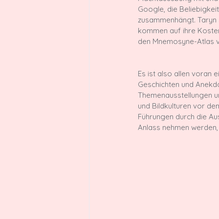
Google, die Beliebigkei
zusammenhängt. Taryn S
kommen auf ihre Kosten:
den Mnemosyne-Atlas v
Es ist also allen voran e
Geschichten und Anekdot
Themenausstellungen un
und Bildkulturen vor de
Führungen durch die Aus
Anlass nehmen werden, 