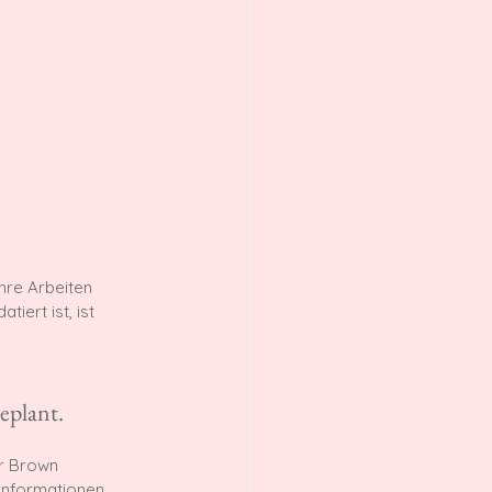
ihre Arbeiten 
iert ist, ist 
eplant.
r Brown 
 Informationen 