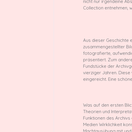
nicht nur irgendeine Ab
Collection entnehmen, wi
Aus dieser Geschichte e
zusammengestellter Bild
fotografierte, aufwend
präsentiert. Zum anderen
Fundstücke der Archivge
vierziger Jahren. Diese 
Was auf den ersten Blick
Theorien und Interpretat
Funktionen des Archivs
Medien Wirklichkeit kon
Machtausübung mit und d