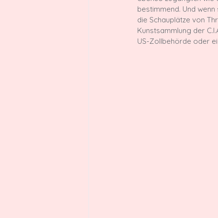
bestimmend. Und wenn si
die Schauplätze von Thri
Kunstsammlung der C.I.A
US-Zollbehörde oder ei