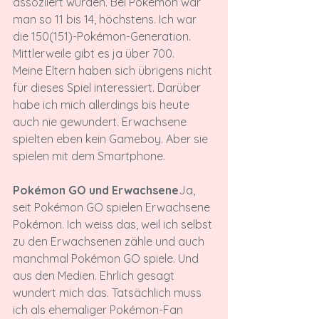
assoziiert wurden. Bei Pokémon war 
man so 11 bis 14, höchstens. Ich war 
die 150(151)-Pokémon-Generation. 
Mittlerweile gibt es ja über 700.

Meine Eltern haben sich übrigens nicht 
für dieses Spiel interessiert. Darüber 
habe ich mich allerdings bis heute 
auch nie gewundert. Erwachsene 
spielten eben kein Gameboy. Aber sie 
spielen mit dem Smartphone.

Pokémon GO und Erwachsene
J
a, 
seit Pokémon GO spielen Erwachsene 
Pokémon. Ich weiss das, weil ich selbst 
zu den Erwachsenen zähle und auch 
manchmal Pokémon GO spiele. Und 
aus den Medien. Ehrlich gesagt 
wundert mich das. Tatsächlich muss 
ich als ehemaliger Pokémon-Fan 