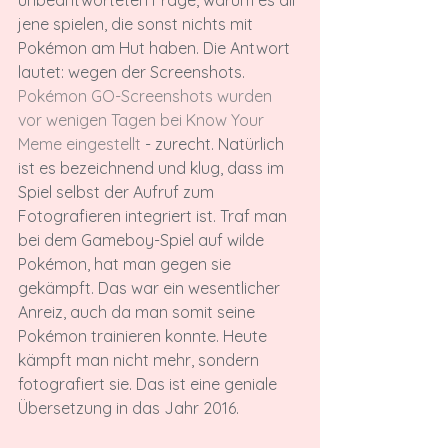
unbeantworteten Frage, warum es all 
jene spielen, die sonst nichts mit 
Pokémon am Hut haben. Die Antwort 
lautet: wegen der Screenshots. 
Pokémon GO-Screenshots wurden 
vor wenigen Tagen bei Know Your 
Meme eingestellt
 - zurecht. Natürlich 
ist es bezeichnend und klug, dass im 
Spiel selbst der Aufruf zum 
Fotografieren integriert ist. Traf man 
bei dem Gameboy-Spiel auf wilde 
Pokémon, hat man gegen sie 
gekämpft. Das war ein wesentlicher 
Anreiz, auch da man somit seine 
Pokémon trainieren konnte. Heute 
kämpft man nicht mehr, sondern 
fotografiert sie. Das ist eine geniale 
Übersetzung in das Jahr 2016.
