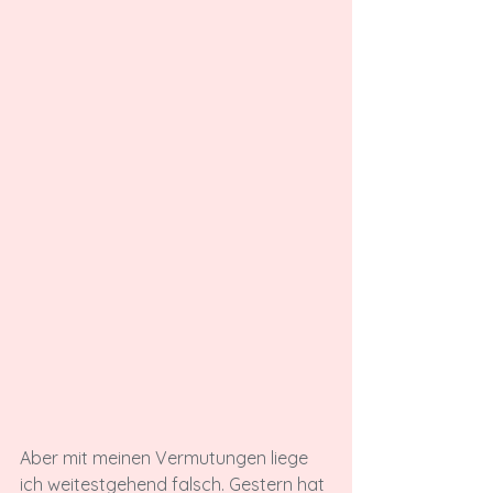
Aber mit meinen Vermutungen liege 
ich weitestgehend falsch. Gestern hat 