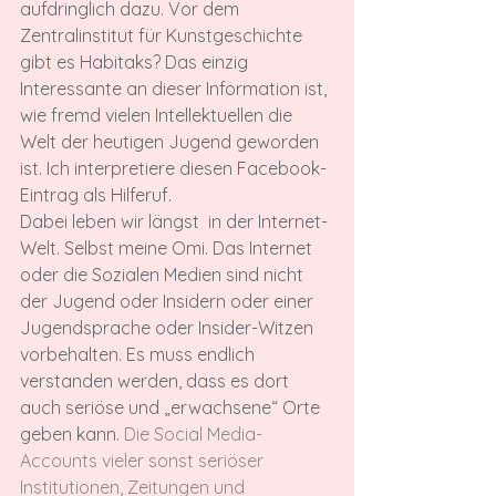
aufdringlich dazu. Vor dem 
Zentralinstitut für Kunstgeschichte 
gibt es Habitaks? Das einzig 
Interessante an dieser Information ist, 
wie fremd vielen Intellektuellen die 
Welt der heutigen Jugend geworden 
ist. Ich interpretiere diesen Facebook-
Eintrag als Hilferuf.

Dabei leben wir längst 
 in der Internet-
Welt. Selbst meine Omi. Das Internet 
oder die Sozialen Medien sind nicht 
der Jugend oder Insidern oder einer 
Jugendsprache oder Insider-Witzen 
vorbehalten. Es muss endlich 
verstanden werden, dass es dort 
auch seriöse und „erwachsene“ Orte 
geben kann. 
Die Social Media-
Accounts vieler sonst seriöser 
Institutionen, Zeitungen und 