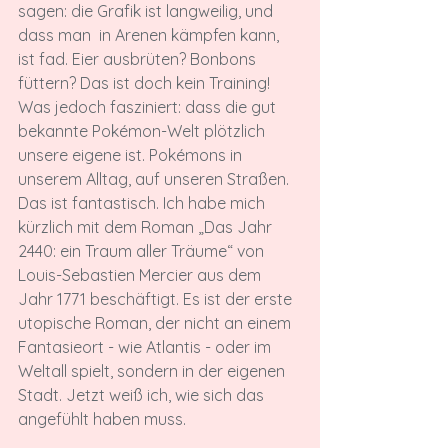
sagen: die Grafik ist langweilig, und 
dass man 
 in Arenen kämpfen kann, 
ist fad. Eier ausbrüten? Bonbons 
füttern? Das ist doch kein Training!  
Was jedoch fasziniert: dass die gut 
bekannte Pokémon-Welt plötzlich 
unsere eigene ist. Pokémons in 
unserem Alltag, auf unseren Straßen. 
Das ist fantastisch. Ich habe mich 
kürzlich mit dem Roman „Das Jahr 
2440: ein Traum aller Träume“ von 
Louis-Sebastien Mercier aus dem 
Jahr 1771 beschäftigt. Es ist der erste 
utopische Roman, der nicht an einem 
Fantasieort - wie Atlantis - oder im 
Weltall spielt, sondern in der eigenen 
Stadt. Jetzt weiß ich, wie sich das 
angefühlt haben muss.
