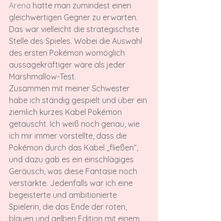
Arena 
hatte man zumindest einen 
gleichwertigen Gegner zu erwarten. 
Das war vielleicht die strategischste 
Stelle des Spieles. Wobei die Auswahl 
des ersten Pokémon womöglich 
aussagekräftiger wäre als jeder 
Marshmallow-Test.

Zusammen mit meiner Schwester 
habe ich ständig gespielt und über ein 
ziemlich kurzes Kabel Pokémon 
getauscht. Ich weiß noch genau, wie 
ich mir immer vorstellte, dass die 
Pokémon durch das Kabel „fließen“, 
und dazu gab es ein einschlägiges 
Geräusch, was diese Fantasie noch 
verstärkte. Jedenfalls war ich eine 
begeisterte und ambitionierte 
Spielerin, die das Ende der roten, 
blauen und gelben Edition mit einem 