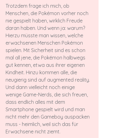
Trotzdem frage ich mich, ob 
Menschen, die Pokémon vorher noch 
nie gespielt haben, wirklich Freude 
daran haben. Und wenn ja: warum? 
Hierzu müsste man wissen, welche 
erwachsenen Menschen Pokémon 
spielen. Mit Sicherheit sind es schon 
mal all jene, die Pokémon halbwegs 
gut kennen, etwa aus ihrer eigenen 
Kindheit. Hinzu kommen alle, die 
neugierig sind auf augmented reality. 
Und dann vielleicht noch einige 
wenige Game-Nerds, die sich freuen, 
dass endlich alles mit dem 
Smartphone gespielt wird und man 
nicht mehr den Gameboy auspacken 
muss - heimlich, weil sich das für 
Erwachsene nicht ziemt.
