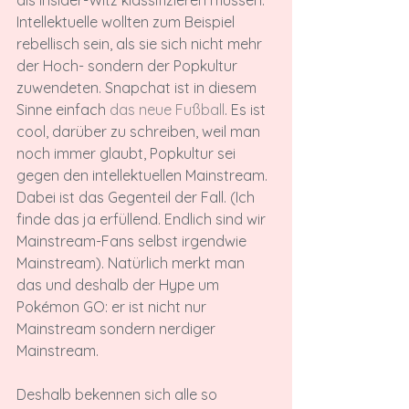
als Insider-Witz klassifizieren müssen. 
Intellektuelle wollten zum Beispiel 
rebellisch sein, als sie sich nicht mehr 
der Hoch- sondern der Popkultur 
zuwendeten. Snapchat ist in diesem 
Sinne einfach 
das neue Fußball
. Es ist 
cool, darüber zu schreiben, weil man 
noch immer glaubt, Popkultur sei 
gegen den intellektuellen Mainstream. 
Dabei ist das Gegenteil der Fall. (Ich 
finde das ja erfüllend. Endlich sind wir 
Mainstream-Fans selbst irgendwie 
Mainstream). Natürlich merkt man 
das und deshalb der Hype um 
Pokémon GO: er ist nicht nur 
Mainstream sondern nerdiger 
Mainstream.

Deshalb bekennen sich alle so 