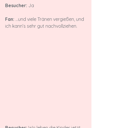
Besucher:
 Ja

Fan:
 ...und viele Tränen vergießen, und 
ich kann’s sehr gut nachvollziehen.

Besucher:
 Wo leben die Kinder jetzt, 