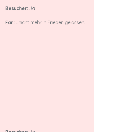
Besucher:
 Ja

Fan:
 ...nicht mehr in Frieden gelassen.

Besucher:
 Ja
