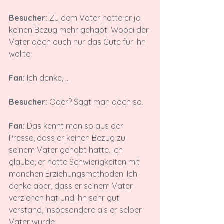
Besucher:
 Zu dem Vater hatte er ja 
keinen Bezug mehr gehabt. Wobei der 
Vater doch auch nur das Gute für ihn 
wollte.

Fan:
 Ich denke, ...

Besucher:
 Oder? Sagt man doch so.

Fan:
 Das kennt man so aus der 
Presse, dass er keinen Bezug zu 
seinem Vater gehabt hatte. Ich 
glaube, er hatte Schwierigkeiten mit 
manchen Erziehungsmethoden. Ich 
denke aber, dass er seinem Vater 
verziehen hat und ihn sehr gut 
verstand, insbesondere als er selber 
Vater wurde.
