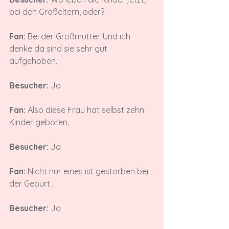
bei den Großeltern, oder?

Fan:
 Bei der Großmutter. Und ich 
denke da sind sie sehr gut 
aufgehoben.

Besucher:
 Ja

Fan:
 Also diese Frau hat selbst zehn 
Kinder geboren.

Besucher:
 Ja

Fan:
 Nicht nur eines ist gestorben bei 
der Geburt...

Besucher:
 Ja
