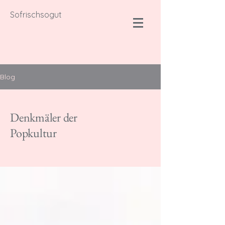
Sofrischsogut
Blog
Denkmäler der
Popkultur