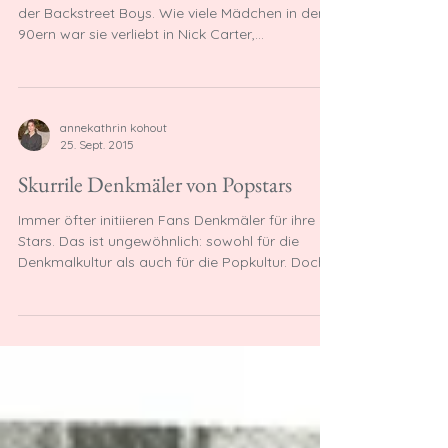
Der Künstler als Fan
J essica Zaydan war ein leidenschaftlicher Fan
der Backstreet Boys. Wie viele Mädchen in den
90ern war sie verliebt in Nick Carter,...
annekathrin kohout
25. Sept. 2015
Skurrile Denkmäler von Popstars
Immer öfter initiieren Fans Denkmäler für ihre
Stars. Das ist ungewöhnlich: sowohl für die
Denkmalkultur als auch für die Popkultur. Doch...