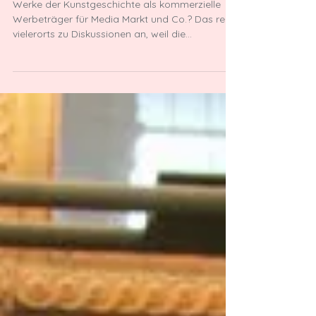
annekathrin kohout
16. Aug. 2015
Denkmal und Werbung?
Werke der Kunstgeschichte als kommerzielle
Werbeträger für Media Markt und Co.? Das regt
vielerorts zu Diskussionen an, weil die...