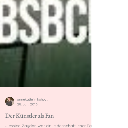
annekathrin kohout
28. Jan. 2016