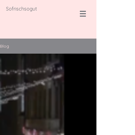
Sofrischsogut
Blog