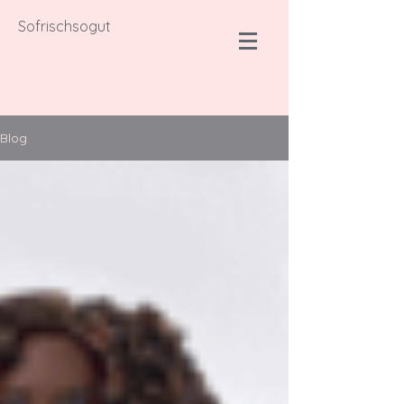
Sofrischsogut
Blog