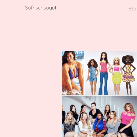
Sofrischsogut
Sta