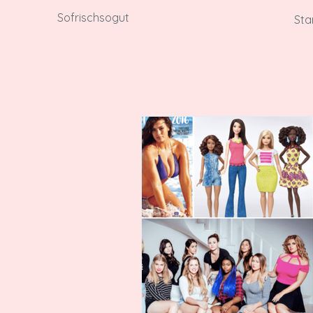
Sofrischsogut
Sta