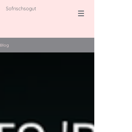
Sofrischsogut
Blog