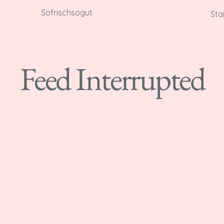
Sofrischsogut
Sta
Feed Interrupted