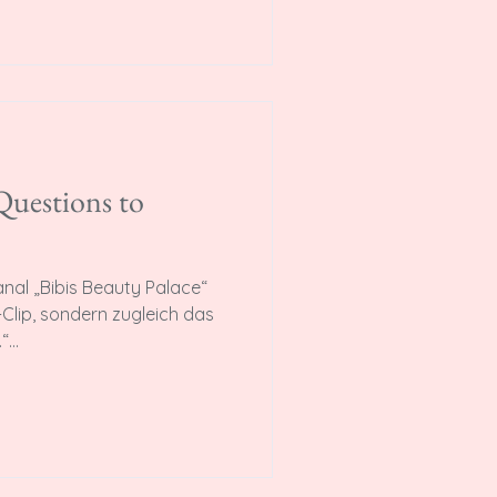
Questions to
nal „Bibis Beauty Palace“
-Clip, sondern zugleich das
...