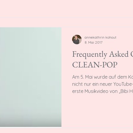
annekathrin kohout
8. Mai 2017
Frequently Asked 
CLEAN-POP
Am 5. Mai wurde auf dem Ka
nicht nur ein neuer YouTube
erste Musikvideo von „Bibi H.“