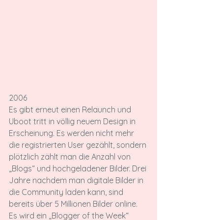
2006
Es gibt erneut einen Relaunch und 
Uboot tritt in völlig neuem Design in 
Erscheinung. Es werden nicht mehr 
die registrierten User gezählt, sondern 
plötzlich zählt man die Anzahl von 
„Blogs“ und hochgeladener Bilder. Drei 
Jahre nachdem man digitale Bilder in 
die Community laden kann, sind 
bereits über 5 Millionen Bilder online. 
Es wird ein „Blogger of the Week“ 