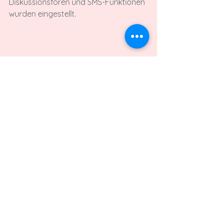
Diskussionsforen und SMS-Funktionen 
wurden eingestellt.
2012