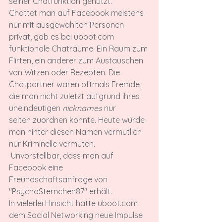
seiner Chatfunktion genutzt. 
Chattet man auf Facebook meistens 
nur mit ausgewählten Personen 
privat, gab es bei uboot.com 
funktionale Chaträume. Ein Raum zum 
Flirten, ein anderer zum Austauschen 
von Witzen oder Rezepten. Die 
Chatpartner waren oftmals Fremde, 
die man nicht zuletzt aufgrund ihres 
uneindeutigen 
nicknames
 nur 
selten zuordnen konnte. Heute würde 
man hinter diesen Namen vermutlich 
nur Kriminelle vermuten. 
 Unvorstellbar, dass man auf 
Facebook eine 
Freundschaftsanfrage von 
"PsychoSternchen87" erhält.
In vielerlei Hinsicht hatte uboot.com 
dem Social Networking neue Impulse 