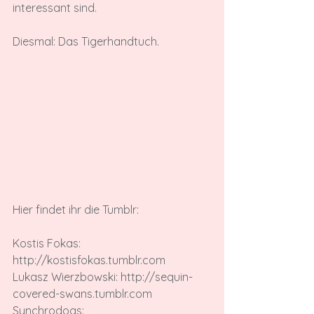
interessant sind.

Diesmal: Das Tigerhandtuch.
Hier findet ihr die Tumblr:

Kostis Fokas: 
http://kostisfokas.tumblr.com

Lukasz Wierzbowski: http://sequin-
covered-swans.tumblr.com

Synchrodogs: 