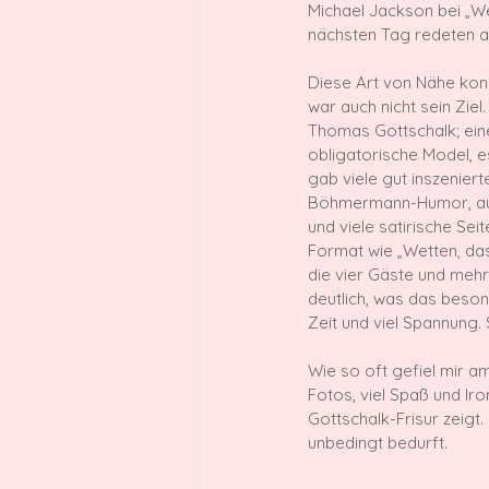
Michael Jackson bei „We
nächsten Tag redeten al
Diese Art von Nähe kon
war auch nicht sein Ziel
Thomas Gottschalk; ein
obligatorische Model, e
gab viele gut inszenier
Böhmermann-Humor, auch
und viele satirische Sei
Format wie „Wetten, das
die vier Gäste und mehr
deutlich, was das beson
Zeit und viel Spannung. 
Wie so oft gefiel mir a
Fotos, viel Spaß und Ir
Gottschalk-Frisur zeigt.
unbedingt bedurft.
