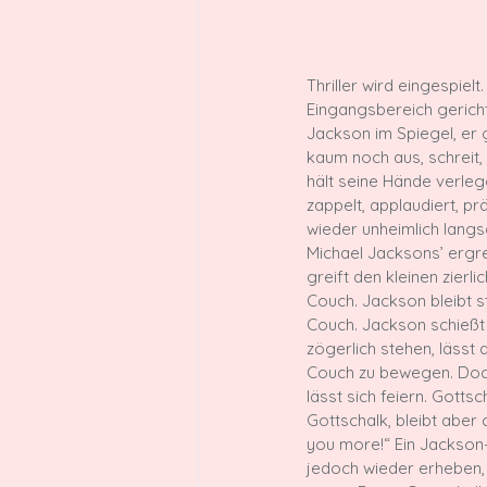
Thriller wird eingespiel
Eingangsbereich gericht
Jackson im Spiegel, er 
kaum noch aus, schreit,
hält seine Hände verlege
zappelt, applaudiert, pr
wieder unheimlich langsa
Michael Jacksons’ ergre
greift den kleinen zier
Couch. Jackson bleibt st
Couch. Jackson schießt 
zögerlich stehen, lässt
Couch zu bewegen. Doch
lässt sich feiern. Gottsc
Gottschalk, bleibt aber
you more!“ Ein Jackson-
jedoch wieder erheben, 