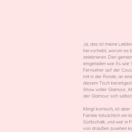
Ja, das ist meine Liebl
hervorhebt, worum es be
zelebrieren. Den gemein
eingeladen war. Es wa
Fernseher auf der Couc
mit in der Runde, an e
diesem Tisch bereitgest
Show voller Glamour, At
der Glamour sich selbst z
Klingt komisch, ist aber
Familie tatsächlich ein 
Gottschalk, und war in 
von draußen zusehen ko