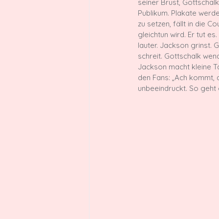
seiner Brust, Gottschalk
Publikum. Plakate werde
zu setzen, fällt in die 
gleichtun wird. Er tut e
lauter. Jackson grinst.
schreit. Gottschalk wende
Jackson macht kleine T
den Fans: „Ach kommt, d
unbeeindruckt. So geht e