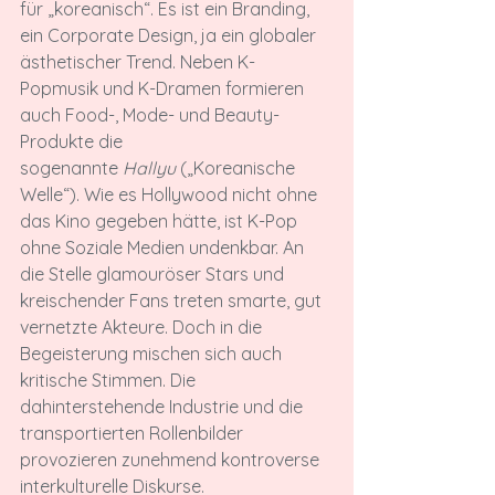
für „koreanisch“. Es ist ein Branding, 
ein Corporate Design, ja ein globaler 
ästhetischer Trend. Neben K-
Popmusik und K-Dramen formieren 
auch Food-, Mode- und Beauty-
Produkte die 
sogenannte 
Hallyu
 („Koreanische 
Welle“). Wie es Hollywood nicht ohne 
das Kino gegeben hätte, ist K-Pop 
ohne Soziale Medien undenkbar. An 
die Stelle glamouröser Stars und 
kreischender Fans treten smarte, gut 
vernetzte Akteure. Doch in die 
Begeisterung mischen sich auch 
kritische Stimmen. Die 
dahinterstehende Industrie und die 
transportierten Rollenbilder 
provozieren zunehmend kontroverse 
interkulturelle Diskurse.