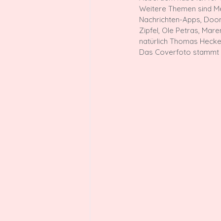
Weitere Themen sind Me
Nachrichten-Apps, Dooms
Zipfel, Ole Petras, Mar
natürlich Thomas Hecken
Das Coverfoto stammt 