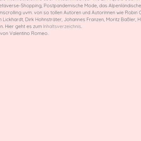
taverse-Shopping, Postpandemische Mode, das Alpenländische, 
crolling uvm. von so tollen Autoren und Autorinnen wie Robin C
en Lickhardt, Dirk Hohnsträter, Johannes Franzen, Moritz Baßler, 
. Hier geht es zum 
Inhaltsverzeichnis
.
von Valentino Romeo.