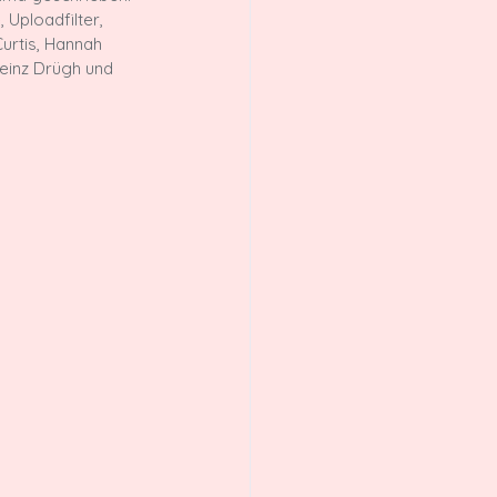
Uploadfilter, 
urtis, Hannah 
Heinz Drügh und 