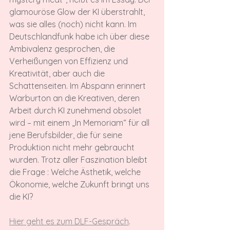
glamouröse Glow der KI überstrahlt, 
was sie alles (noch) nicht kann. Im 
Deutschlandfunk habe ich über diese 
Ambivalenz gesprochen, die 
Verheißungen von Effizienz und 
Kreativität, aber auch die 
Schattenseiten. Im Abspann erinnert 
Warburton an die Kreativen, deren 
Arbeit durch KI zunehmend obsolet 
wird – mit einem „In Memoriam“ für all 
jene Berufsbilder, die für seine 
Produktion nicht mehr gebraucht 
wurden. Trotz aller Faszination bleibt 
die Frage : Welche Ästhetik, welche 
Ökonomie, welche Zukunft bringt uns 
die KI?
Hier geht es zum DLF-Gespräch
.